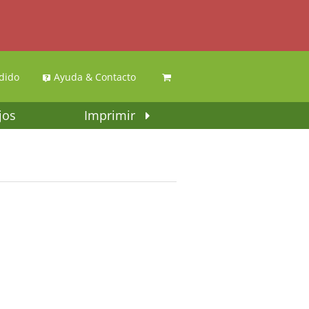
dido
Ayuda & Contacto
jos
Imprimir