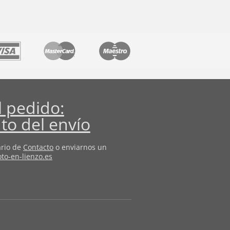
l pedido:
to del envío
ario de
Contacto
o enviarnos un
to-en-lienzo.es