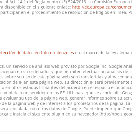
me al Art. 14.1 del Reglamento (UE) 524/2013. La Comisión Europea 
tra disponible en el siguiente enlace:
http://ec.europa.eu/consumer
participar en el procedimiento de resolución de litigios en línea. 
otección de datos en foto-en-lienzo.es
en el marco de la ley aleman
cs, un servicio de análisis web provisto por Google Inc. Google Ana
lmacenan en su ordenador y que permiten efectuar un análisis de l
s sobre su uso de esta página web son transferidas y almacenadas
ación de IP en esta página web, su dirección IP será previamente 
o en otros estados firmantes del acuerdo en el espacio económico
completa a un servidor en los EE. UU. para que se acorte allí. Goog
a evaluar su uso de la página web, generar informes sobre su activ
o de la página web y de internet a los propietarios de la página. La
 será vinculada con otros datos de Google. Puede impedir que Goog
arga e instala el siguiente plugin en su navegador:(http://tools.go