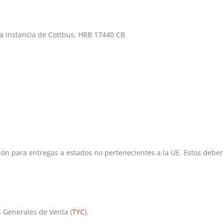
ra instancia de Cottbus, HRB 17440 CB
ión para entregas a estados no pertenecientes a la UE. Estos deben
 Generales de Venta (
TYC
).