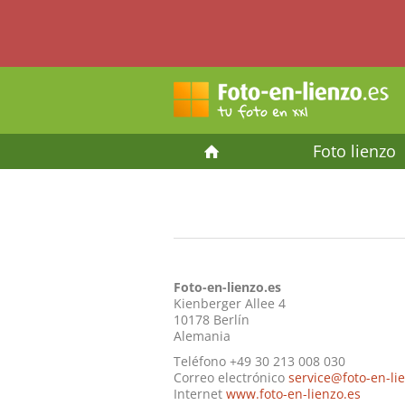
Foto lienzo
Foto-en-lienzo.es
Kienberger Allee 4
10178 Berlín
Alemania
Teléfono +49 30 213 008 030
Correo electrónico
service@foto-en-li
Internet
www.foto-en-lienzo.es