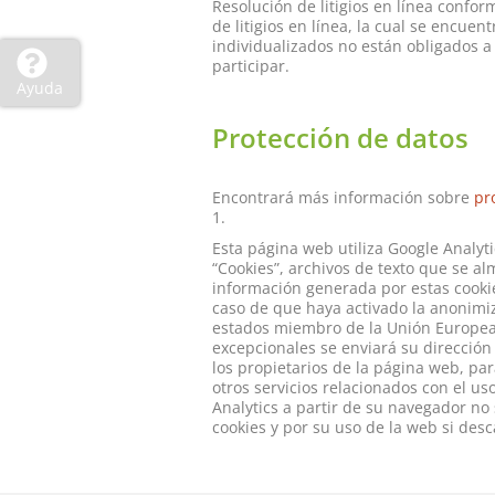
Resolución de litigios en línea confor
de litigios en línea, la cual se encuen
individualizados no están obligados a 
participar.
Ayuda
Protección de datos
Encontrará más información sobre
pr
1.
Esta página web utiliza Google Analyti
“Cookies”, archivos de texto que se a
información generada por estas cookie
caso de que haya activado la anonimiz
estados miembro de la Unión Europea 
excepcionales se enviará su dirección 
los propietarios de la página web, par
otros servicios relacionados con el us
Analytics a partir de su navegador no
cookies y por su uso de la web si desc