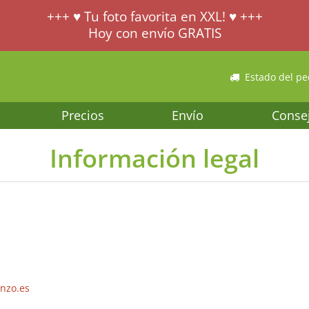
+++ ♥ Tu foto favorita en XXL! ♥ +++
Hoy con envío GRATIS
Estado del pe
Precios
Envío
Conse
Información legal
enzo.es