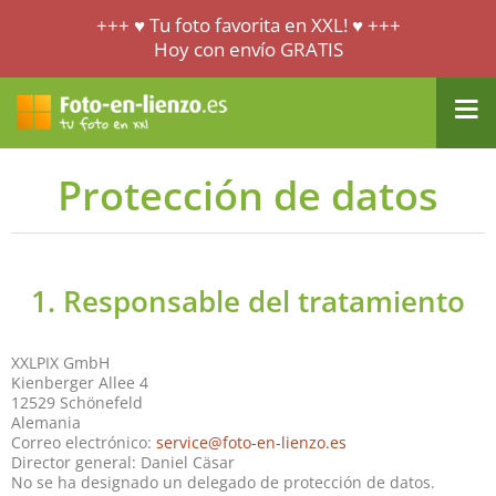
+++ ♥ Tu foto favorita en XXL! ♥ +++
Hoy con envío GRATIS
Protección de datos
1. Responsable del tratamiento
XXLPIX GmbH
Kienberger Allee 4
12529 Schönefeld
Alemania
Correo electrónico:
service@foto-en-lienzo.es
Director general: Daniel Cäsar
No se ha designado un delegado de protección de datos.