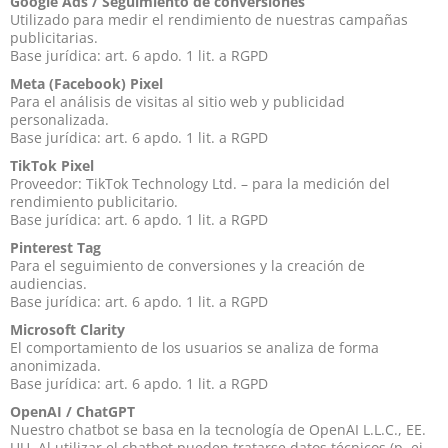
Google Ads / Seguimiento de conversiones
Utilizado para medir el rendimiento de nuestras campañas
publicitarias.
Base jurídica: art. 6 apdo. 1 lit. a RGPD
Meta (Facebook) Pixel
Para el análisis de visitas al sitio web y publicidad
personalizada.
Base jurídica: art. 6 apdo. 1 lit. a RGPD
TikTok Pixel
Proveedor: TikTok Technology Ltd. – para la medición del
rendimiento publicitario.
Base jurídica: art. 6 apdo. 1 lit. a RGPD
Pinterest Tag
Para el seguimiento de conversiones y la creación de
audiencias.
Base jurídica: art. 6 apdo. 1 lit. a RGPD
Microsoft Clarity
El comportamiento de los usuarios se analiza de forma
anonimizada.
Base jurídica: art. 6 apdo. 1 lit. a RGPD
OpenAI / ChatGPT
Nuestro chatbot se basa en la tecnología de OpenAI L.L.C., EE.
UU. Al utilizar el chatbot pueden tratarse datos técnicos (p. ej.